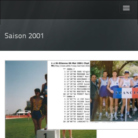
Toggl
naviga
Saison 2001