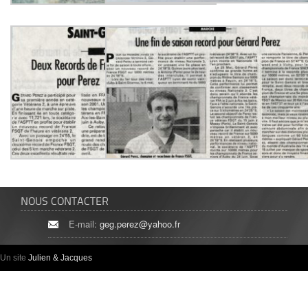
NOUS CONTACTER
E-mail:
geg.perez@yahoo.fr
Un site
Julien & Jacques